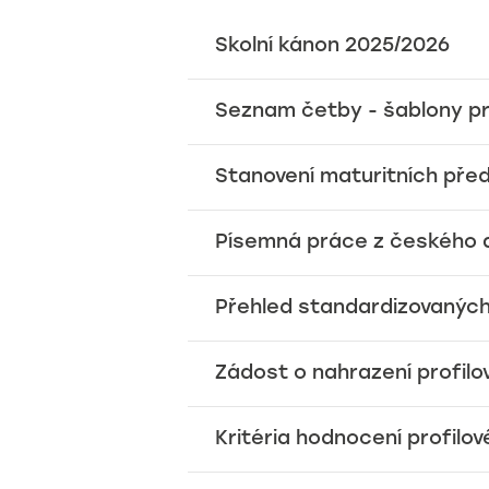
Školní kánon 2025/2026
Seznam četby - šablony p
Stanovení maturitních př
Písemná práce z českého a
Přehled standardizovaných
Žádost o nahrazení profilov
Kritéria hodnocení profilo