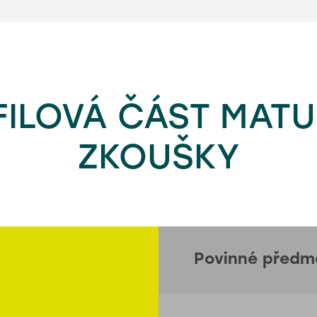
ILOVÁ ČÁST MATU
ZKOUŠKY
Povinné předm