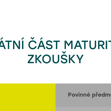
ÁTNÍ ČÁST MATURI
ZKOUŠKY
Povinné předm