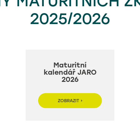
NY MATURITNÍCH Z
2025/2026
Maturitní
kalendář JARO
2026
ZOBRAZIT