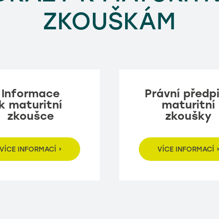
ZKOUŠKÁM
Informace
Právní předp
k maturitní
maturitní
zkoušce
zkoušky
VÍCE INFORMACÍ
VÍCE INFORMACÍ