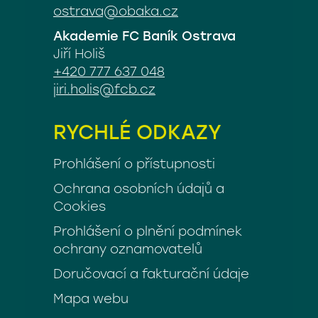
ostrava@obaka.cz
Akademie FC Baník Ostrava
Jiří Holiš
+420 777 637 048
jiri.holis@fcb.cz
RYCHLÉ ODKAZY
Prohlášení o přístupnosti
Ochrana osobních údajů a
Cookies
Prohlášení o plnění podmínek
ochrany oznamovatelů
Doručovací a fakturační údaje
Mapa webu