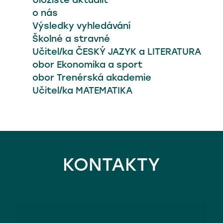
Uložiště aktualit
o nás
Výsledky vyhledávání
Školné a stravné
Učitel/ka ČESKÝ JAZYK a LITERATURA
obor Ekonomika a sport
obor Trenérská akademie
Učitel/ka MATEMATIKA
KONTAKTY