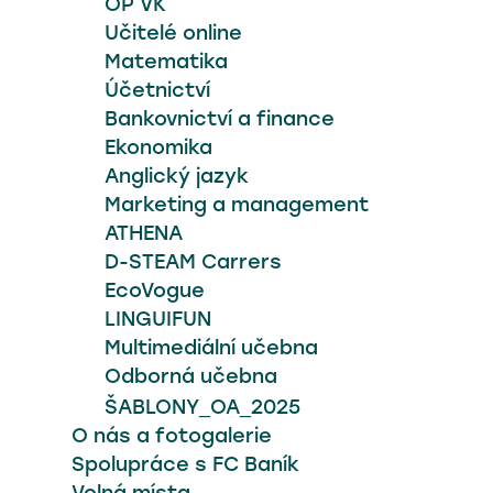
OP VK
Učitelé online
Matematika
Účetnictví
Bankovnictví a finance
Ekonomika
Anglický jazyk
Marketing a management
ATHENA
D-STEAM Carrers
EcoVogue
LINGUIFUN
Multimediální učebna
Odborná učebna
ŠABLONY_OA_2025
O nás a fotogalerie
Spolupráce s FC Baník