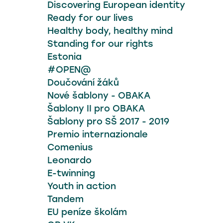
ostrava@obaka.cz
Discovering European identity
Ready for our lives
Healthy body, healthy mind
Standing for our rights
Estonia
#OPEN@
Doučování žáků
Nové šablony - OBAKA
Šablony II pro OBAKA
Šablony pro SŠ 2017 - 2019
Premio internazionale
Comenius
Leonardo
E-twinning
Youth in action
Tandem
EU peníze školám