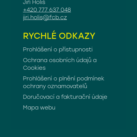
Jiří Holiš
+420 777 637 048
jiri.holis@fcb.cz
RYCHLÉ ODKAZY
Prohlášení o přístupnosti
Ochrana osobních údajů a
Cookies
Prohlášení o plnění podmínek
ochrany oznamovatelů
Doručovací a fakturační údaje
Mapa webu